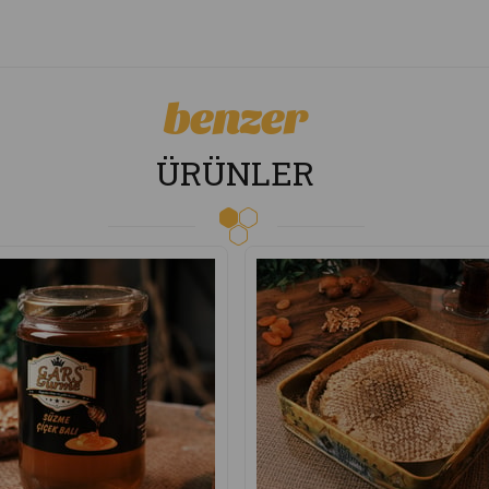
benzer
ÜRÜNLER