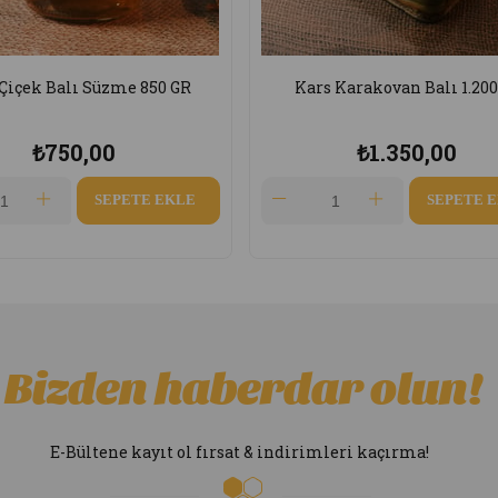
rs Karakovan Balı 1.200 Gr
Kars Petekli Çiçek balı 
₺1.350,00
₺650,00
SEPETE EKLE
SEPET
Bizden haberdar olun!
E-Bültene kayıt ol fırsat & indirimleri kaçırma!