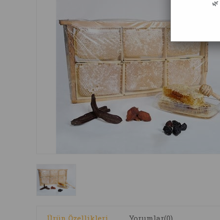
🌿
Ürün Özellikleri
Yorumlar
(0)