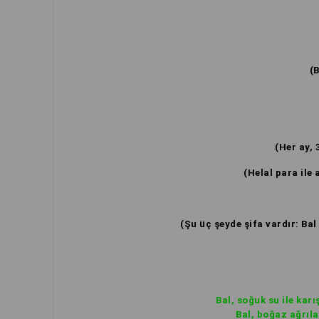
(
(Her ay, 
(Helal para ile 
(Şu üç şeyde şifa vardır: B
Bal, soğuk su ile karış
Bal, boğaz ağrıla