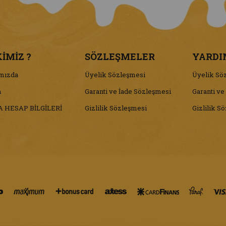
KİMİZ ?
SÖZLEŞMELER
YARDI
mızda
Üyelik Sözleşmesi
Üyelik Sö
m
Garanti ve İade Sözleşmesi
Garanti ve
 HESAP BİLGİLERİ
Gizlilik Sözleşmesi
Gizlilik S