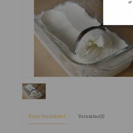
🌿
Ürün Özellikleri
Yorumlar
(3)