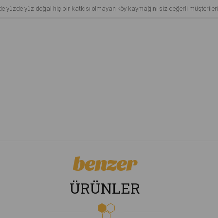
nde yüzde yüz doğal hiç bir katkısı olmayan köy kaymağını siz değerli müşterile
benzer
ÜRÜNLER