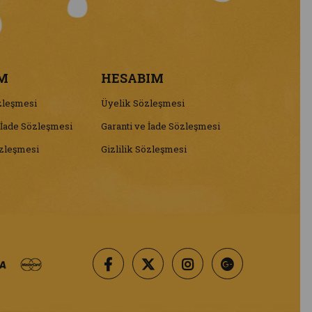
M
HESABIM
zleşmesi
Üyelik Sözleşmesi
 İade Sözleşmesi
Garanti ve İade Sözleşmesi
özleşmesi
Gizlilik Sözleşmesi