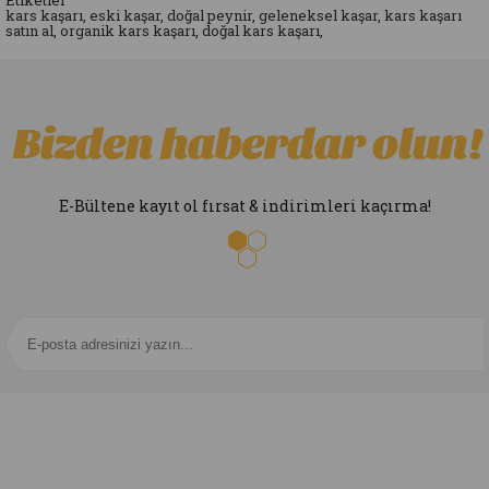
Etiketler
kars kaşarı
,
eski kaşar
,
doğal peynir
,
geleneksel kaşar
,
kars kaşarı
satın al
,
organik kars kaşarı
,
doğal kars kaşarı
,
Bizden haberdar olun!
E-Bültene kayıt ol fırsat & indirimleri kaçırma!