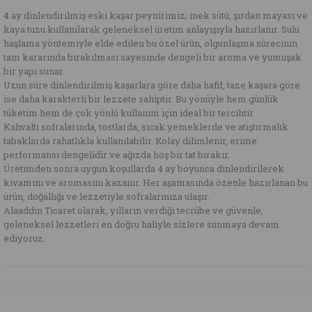
4 ay dinlendirilmiş eski kaşar peynirimiz; inek sütü, şırdan mayası ve
kaya tuzu kullanılarak geleneksel üretim anlayışıyla hazırlanır. Sulu
haşlama yöntemiyle elde edilen bu özel ürün, olgunlaşma sürecinin
tam kararında bırakılması sayesinde dengeli bir aroma ve yumuşak
bir yapı sunar.
Uzun süre dinlendirilmiş kaşarlara göre daha hafif, taze kaşara göre
ise daha karakterli bir lezzete sahiptir. Bu yönüyle hem günlük
tüketim hem de çok yönlü kullanım için ideal bir tercihtir.
Kahvaltı sofralarında, tostlarda, sıcak yemeklerde ve atıştırmalık
tabaklarda rahatlıkla kullanılabilir. Kolay dilimlenir, erime
performansı dengelidir ve ağızda hoş bir tat bırakır.
Üretimden sonra uygun koşullarda 4 ay boyunca dinlendirilerek
kıvamını ve aromasını kazanır. Her aşamasında özenle hazırlanan bu
ürün, doğallığı ve lezzetiyle sofralarınıza ulaşır.
Alaaddin Ticaret olarak, yılların verdiği tecrübe ve güvenle,
geleneksel lezzetleri en doğru haliyle sizlere sunmaya devam
ediyoruz.