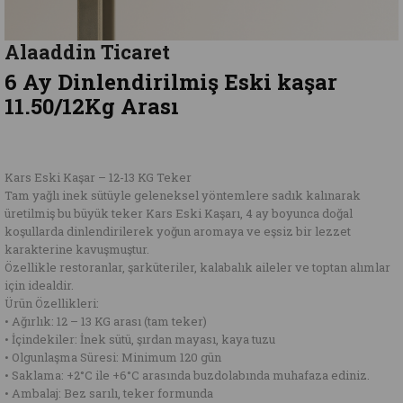
Alaaddin Ticaret
6 Ay Dinlendirilmiş Eski kaşar
11.50/12Kg Arası
Kars Eski Kaşar – 12-13 KG Teker
Tam yağlı inek sütüyle geleneksel yöntemlere sadık kalınarak
üretilmiş bu büyük teker Kars Eski Kaşarı, 4 ay boyunca doğal
koşullarda dinlendirilerek yoğun aromaya ve eşsiz bir lezzet
karakterine kavuşmuştur.
Özellikle restoranlar, şarküteriler, kalabalık aileler ve toptan alımlar
için idealdir.
Ürün Özellikleri:
• Ağırlık: 12 – 13 KG arası (tam teker)
• İçindekiler: İnek sütü, şırdan mayası, kaya tuzu
• Olgunlaşma Süresi: Minimum 120 gün
• Saklama: +2°C ile +6°C arasında buzdolabında muhafaza ediniz.
• Ambalaj: Bez sarılı, teker formunda